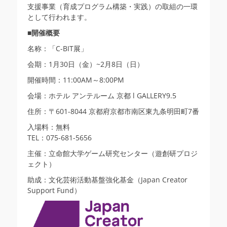
支援事業（育成プログラム構築・実践）の取組の一環
として行われます。
■開催概要
名称：「C-BIT展」
会期：1月30日（金）~2月8日（日）
開催時間：11:00AM～8:00PM
会場：ホテル アンテルーム 京都 l GALLERY9.5
住所：〒601-8044 京都府京都市南区東九条明田町7番
入場料：無料
TEL：075-681-5656
主催：立命館大学ゲーム研究センター（遊創研プロジ
ェクト）
助成：文化芸術活動基盤強化基金（Japan Creator
Support Fund）