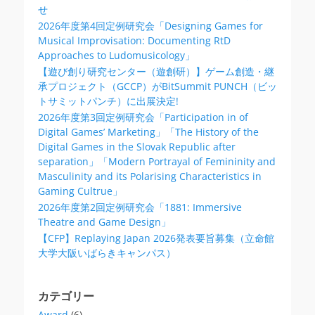
せ
2026年度第4回定例研究会「Designing Games for
Musical Improvisation: Documenting RtD
Approaches to Ludomusicology」
【遊び創り研究センター（遊創研）】ゲーム創造・継
承プロジェクト（GCCP）がBitSummit PUNCH（ビッ
トサミットパンチ）に出展決定!
2026年度第3回定例研究会「Participation in of
Digital Games’ Marketing」「The History of the
Digital Games in the Slovak Republic after
separation」「Modern Portrayal of Femininity and
Masculinity and its Polarising Characteristics in
Gaming Cultrue」
2026年度第2回定例研究会「1881: Immersive
Theatre and Game Design」
【CFP】Replaying Japan 2026発表要旨募集（立命館
大学大阪いばらきキャンパス）
カテゴリー
Award
(6)