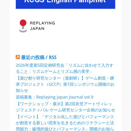
シ
ョ
ン
最近の投稿 / RSS
2026年度第5回定例研究会「リズムに合わせて入力す
ること：リズムゲームとリズム感の美学」
【遊び創り研究センター（遊創研）】ゲーム創造・継
承プロジェクト（GCCP）第1回シンポジウム開催のお
知らせ
原稿募集：Replaying Japan Journal vol.9
【ワークショップ・展示】第2回衣笠アートヴィレッ
ジフェスティバル ゲーム研究センター企画のお知らせ
【イベント】「デジタル化した遊びとパフォーマンス
が創造する新しい現実を生きるためのリテラシーと活
用能力：破壊的遊びとパフォーマンス」開催のお知ら