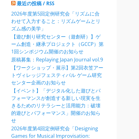
最近の投稿 / RSS
2026年度第5回定例研究会「リズムに合
わせて入力すること：リズムゲームとリ
ズム感の美学」
【遊び創り研究センター（遊創研）】ゲ
ーム創造・継承プロジェクト（GCCP）第
1回シンポジウム開催のお知らせ
原稿募集：Replaying Japan Journal vol.9
【ワークショップ・展示】第2回衣笠アー
トヴィレッジフェスティバル ゲーム研究
センター企画のお知らせ
【イベント】「デジタル化した遊びとパ
フォーマンスが創造する新しい現実を生
きるためのリテラシーと活用能力：破壊
的遊びとパフォーマンス」開催のお知ら
せ
2026年度第4回定例研究会「Designing
Games for Musical Improvisation: