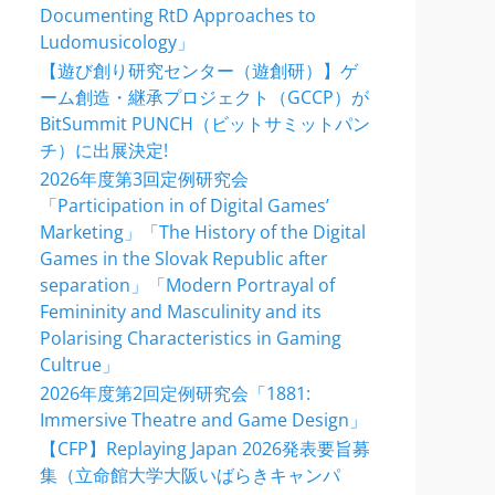
Documenting RtD Approaches to
Ludomusicology」
【遊び創り研究センター（遊創研）】ゲ
ーム創造・継承プロジェクト（GCCP）が
BitSummit PUNCH（ビットサミットパン
チ）に出展決定!
2026年度第3回定例研究会
「Participation in of Digital Games’
Marketing」「The History of the Digital
Games in the Slovak Republic after
separation」「Modern Portrayal of
Femininity and Masculinity and its
Polarising Characteristics in Gaming
Cultrue」
2026年度第2回定例研究会「1881:
Immersive Theatre and Game Design」
【CFP】Replaying Japan 2026発表要旨募
集（立命館大学大阪いばらきキャンパ