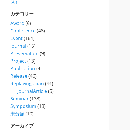
ス）
カテゴリー
Award
(6)
Conference
(48)
Event
(164)
Journal
(16)
Preservation
(9)
Project
(13)
Publication
(4)
Release
(46)
ReplayingJapan
(44)
JournalArticle
(5)
Seminar
(133)
Symposium
(18)
未分類
(10)
アーカイブ