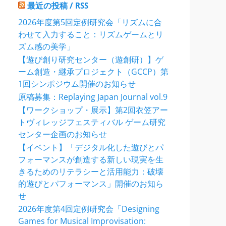
最近の投稿 / RSS
2026年度第5回定例研究会「リズムに合
わせて入力すること：リズムゲームとリ
ズム感の美学」
【遊び創り研究センター（遊創研）】ゲ
ーム創造・継承プロジェクト（GCCP）第
1回シンポジウム開催のお知らせ
原稿募集：Replaying Japan Journal vol.9
【ワークショップ・展示】第2回衣笠アー
トヴィレッジフェスティバル ゲーム研究
センター企画のお知らせ
【イベント】「デジタル化した遊びとパ
フォーマンスが創造する新しい現実を生
きるためのリテラシーと活用能力：破壊
的遊びとパフォーマンス」開催のお知ら
せ
2026年度第4回定例研究会「Designing
Games for Musical Improvisation: