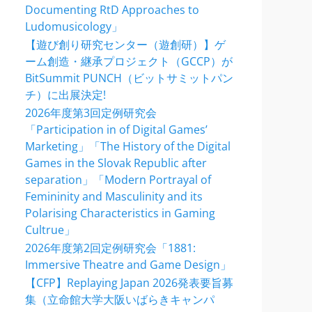
Documenting RtD Approaches to
Ludomusicology」
【遊び創り研究センター（遊創研）】ゲ
ーム創造・継承プロジェクト（GCCP）が
BitSummit PUNCH（ビットサミットパン
チ）に出展決定!
2026年度第3回定例研究会
「Participation in of Digital Games’
Marketing」「The History of the Digital
Games in the Slovak Republic after
separation」「Modern Portrayal of
Femininity and Masculinity and its
Polarising Characteristics in Gaming
Cultrue」
2026年度第2回定例研究会「1881:
Immersive Theatre and Game Design」
【CFP】Replaying Japan 2026発表要旨募
集（立命館大学大阪いばらきキャンパ