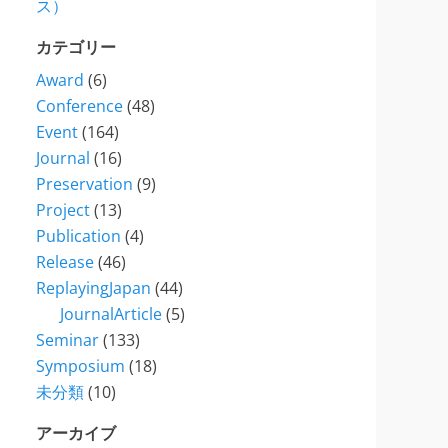
ス）
カテゴリー
Award
(6)
Conference
(48)
Event
(164)
Journal
(16)
Preservation
(9)
Project
(13)
Publication
(4)
Release
(46)
ReplayingJapan
(44)
JournalArticle
(5)
Seminar
(133)
Symposium
(18)
未分類
(10)
アーカイブ