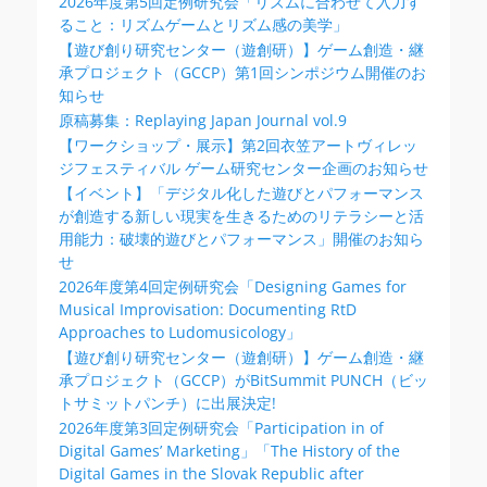
2026年度第5回定例研究会「リズムに合わせて入力す
ること：リズムゲームとリズム感の美学」
【遊び創り研究センター（遊創研）】ゲーム創造・継
承プロジェクト（GCCP）第1回シンポジウム開催のお
知らせ
原稿募集：Replaying Japan Journal vol.9
【ワークショップ・展示】第2回衣笠アートヴィレッ
ジフェスティバル ゲーム研究センター企画のお知らせ
【イベント】「デジタル化した遊びとパフォーマンス
が創造する新しい現実を生きるためのリテラシーと活
用能力：破壊的遊びとパフォーマンス」開催のお知ら
せ
2026年度第4回定例研究会「Designing Games for
Musical Improvisation: Documenting RtD
Approaches to Ludomusicology」
【遊び創り研究センター（遊創研）】ゲーム創造・継
承プロジェクト（GCCP）がBitSummit PUNCH（ビッ
トサミットパンチ）に出展決定!
2026年度第3回定例研究会「Participation in of
Digital Games’ Marketing」「The History of the
Digital Games in the Slovak Republic after