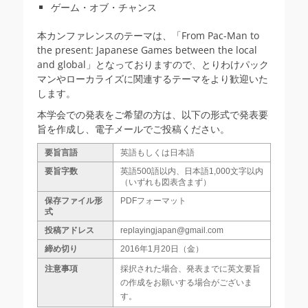
ゲーム・オブ・チャンス
本カンファレンスのテーマは、「From Pac-Man to
the present: Japanese Games between the local
and global」となっておりますので、とりわけパック
マンやローカライズに関連するテーマをより歓迎いた
します。
本学会での発表をご希望の方は、以下の形式で発表要
旨を作成し、電子メールでご投稿ください。
要旨言語
英語もしくは日本語
要旨字数
英語500語以内、日本語1,000文字以内
（いずれも図表含まず）
保存ファイル形
PDFフォーマット
式
投稿アドレス
replayingjapan@gmail.com
締め切り
2016年1月20日（金）
注意事項
採択された場合、発表までに英文要旨
の作成をお願いする場合がございま
す。