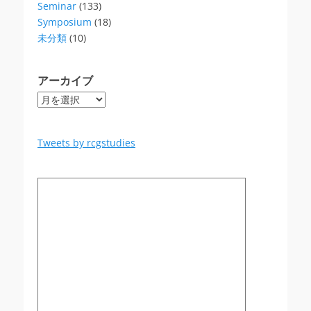
Seminar
(133)
Symposium
(18)
未分類
(10)
アーカイブ
ア
ー
カ
イ
Tweets by rcgstudies
ブ