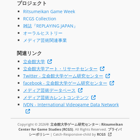
プロジェクト
Ritsumeikan Game Week
RCGS Collection
雑誌『REPLAYING JAPAN』
オーラルヒストリー
メディア芸術関連事業
関連リンク
立命館大学
立命館大学アート・リサーチセンター
Twitter - 立命館大学ゲーム研究センター
facebook - 立命館大学ゲーム研究センター
メディア芸術データベース
メディア芸術カレントコンテンツ
IVDN - International Videogame Data Network
Copyright © 2026年
立命館大学ゲーム研究センター : Ritsumeikan
Center for Game Studies (RCGS)
. All Rights Reserved.
プライバ
シーポリシー
| Catch-Responsive-child by
RCGS