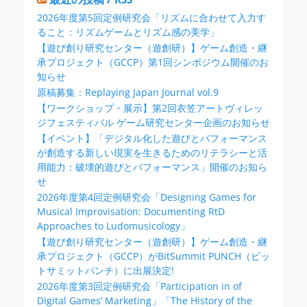
2026年度第5回定例研究会「リズムに合わせて入力す
ること：リズムゲームとリズム感の美学」
【遊び創り研究センター（遊創研）】ゲーム創造・継
承プロジェクト（GCCP）第1回シンポジウム開催のお
知らせ
原稿募集：Replaying Japan Journal vol.9
【ワークショップ・展示】第2回衣笠アートヴィレッ
ジフェスティバル ゲーム研究センター企画のお知らせ
【イベント】「デジタル化した遊びとパフォーマンス
が創造する新しい現実を生きるためのリテラシーと活
用能力：破壊的遊びとパフォーマンス」開催のお知ら
せ
2026年度第4回定例研究会「Designing Games for
Musical Improvisation: Documenting RtD
Approaches to Ludomusicology」
【遊び創り研究センター（遊創研）】ゲーム創造・継
承プロジェクト（GCCP）がBitSummit PUNCH（ビッ
トサミットパンチ）に出展決定!
2026年度第3回定例研究会「Participation in of
Digital Games’ Marketing」「The History of the