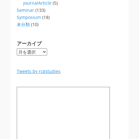
JournalArticle
(5)
Seminar
(133)
Symposium
(18)
未分類
(10)
アーカイブ
ア
ー
カ
イ
Tweets by rcgstudies
ブ