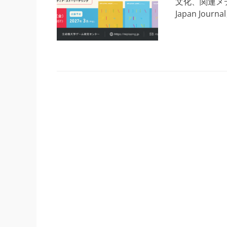
文化、関連メデ
Japan Jo