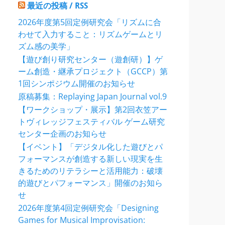
最近の投稿 / RSS
2026年度第5回定例研究会「リズムに合
わせて入力すること：リズムゲームとリ
ズム感の美学」
【遊び創り研究センター（遊創研）】ゲ
ーム創造・継承プロジェクト（GCCP）第
1回シンポジウム開催のお知らせ
原稿募集：Replaying Japan Journal vol.9
【ワークショップ・展示】第2回衣笠アー
トヴィレッジフェスティバル ゲーム研究
センター企画のお知らせ
【イベント】「デジタル化した遊びとパ
フォーマンスが創造する新しい現実を生
きるためのリテラシーと活用能力：破壊
的遊びとパフォーマンス」開催のお知ら
せ
2026年度第4回定例研究会「Designing
Games for Musical Improvisation: