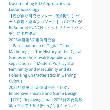
Documenting RtD Approaches to
Ludomusicology」
【遊び創り研究センター（遊創研）】ゲ
ーム創造・継承プロジェクト（GCCP）が
BitSummit PUNCH（ビットサミットパン
チ）に出展決定!
2026年度第3回定例研究会
「Participation in of Digital Games’
Marketing」「The History of the Digital
Games in the Slovak Republic after
separation」「Modern Portrayal of
Femininity and Masculinity and its
Polarising Characteristics in Gaming
Cultrue」
2026年度第2回定例研究会「1881:
Immersive Theatre and Game Design」
【CFP】Replaying Japan 2026発表要旨募
集（立命館大学大阪いばらきキャンパ