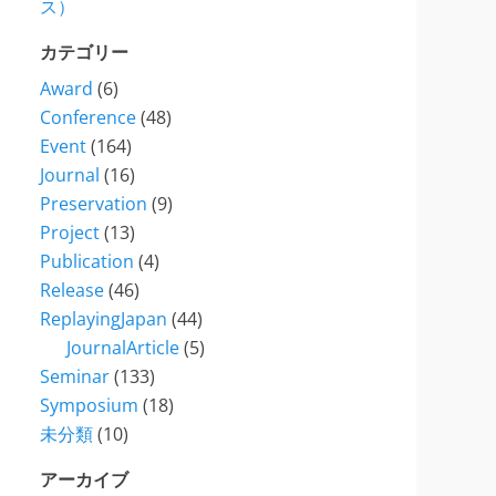
ス）
カテゴリー
Award
(6)
Conference
(48)
Event
(164)
Journal
(16)
Preservation
(9)
Project
(13)
Publication
(4)
Release
(46)
ReplayingJapan
(44)
JournalArticle
(5)
Seminar
(133)
Symposium
(18)
未分類
(10)
アーカイブ