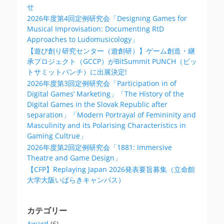
せ
2026年度第4回定例研究会「Designing Games for
Musical Improvisation: Documenting RtD
Approaches to Ludomusicology」
【遊び創り研究センター（遊創研）】ゲーム創造・継
承プロジェクト（GCCP）がBitSummit PUNCH（ビッ
トサミットパンチ）に出展決定!
2026年度第3回定例研究会「Participation in of
Digital Games’ Marketing」「The History of the
Digital Games in the Slovak Republic after
separation」「Modern Portrayal of Femininity and
Masculinity and its Polarising Characteristics in
Gaming Cultrue」
2026年度第2回定例研究会「1881: Immersive
Theatre and Game Design」
【CFP】Replaying Japan 2026発表要旨募集（立命館
大学大阪いばらきキャンパス）
カテゴリー
Award
(6)