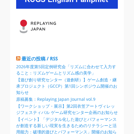
ョ
ン
最近の投稿 / RSS
2026年度第5回定例研究会「リズムに合わせて入力す
ること：リズムゲームとリズム感の美学」
【遊び創り研究センター（遊創研）】ゲーム創造・継
承プロジェクト（GCCP）第1回シンポジウム開催のお
知らせ
原稿募集：Replaying Japan Journal vol.9
【ワークショップ・展示】第2回衣笠アートヴィレッ
ジフェスティバル ゲーム研究センター企画のお知らせ
【イベント】「デジタル化した遊びとパフォーマンス
が創造する新しい現実を生きるためのリテラシーと活
用能力：破壊的遊びとパフォーマンス」開催のお知ら