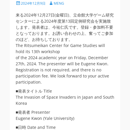
投
投
2024年12月9日
MENG
稿
稿
日
者
来る2024年12月27日(金曜日)、立命館大学ゲーム研究
センターによる2024年度第13回定例研究会を実施致
します。発表者は、今祐仁氏です。登録・参加料不要
となっております。お誘い合わせの上、奮ってご参加
のほど、お待ちしております。
The Ritsumeikan Center for Game Studies will
hold its 13th workshop
of the 2024 academic year on Friday, December
27th, 2024. The presenter will be Eugene Kwon.
Registration is not required, and there is no
participation fee. We look forward to your active
participation.
■発表タイトル Title
The Invasion of Space Invaders in Japan and South
Korea
■発表者 Presenter
Eugene Kwon (Yale University)
■日時 Date and Time