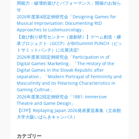
用能力：破壊的遊びとパフォーマンス」開催のお知ら
せ
2026年度第4回定例研究会「Designing Games for
Musical Improvisation: Documenting RtD
Approaches to Ludomusicology」
【遊び創り研究センター（遊創研）】ゲーム創造・継
承プロジェクト（GCCP）がBitSummit PUNCH（ビッ
トサミットパンチ）に出展決定!
2026年度第3回定例研究会「Participation in of
Digital Games’ Marketing」「The History of the
Digital Games in the Slovak Republic after
separation」「Modern Portrayal of Femininity and
Masculinity and its Polarising Characteristics in
Gaming Cultrue」
2026年度第2回定例研究会「1881: Immersive
Theatre and Game Design」
【CFP】Replaying Japan 2026発表要旨募集（立命館
大学大阪いばらきキャンパス）
カテゴリー